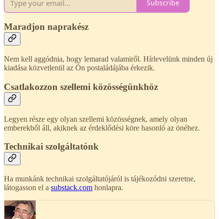
Subscribe
Maradjon naprakész
Nem kell aggódnia, hogy lemarad valamiről. Hírlevelünk minden új
kiadása közvetlenül az Ön postaládájába érkezik.
Csatlakozzon szellemi közösségünkhöz
Legyen része egy olyan szellemi közösségnek, amely olyan
emberekből áll, akiknek az érdeklődési köre hasonló az önéhez.
Technikai szolgáltatónk
Ha munkánk technikai szolgáltatójáról is tájékozódni szeretne,
látogasson el a
substack.com
honlapra.