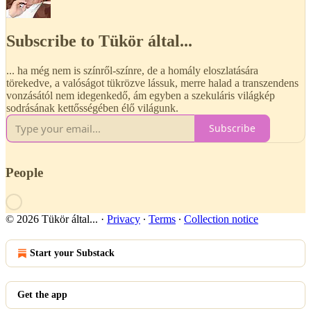
Subscribe to Tükör által...
... ha még nem is színről-színre, de a homály eloszlatására
törekedve, a valóságot tükrözve lássuk, merre halad a transzendens
vonzásától nem idegenkedő, ám egyben a szekuláris világkép
sodrásának kettősségében élő világunk.
Subscribe
People
© 2026 Tükör által...
·
Privacy
∙
Terms
∙
Collection notice
Start your Substack
Get the app