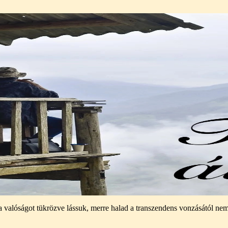
e, a valóságot tükrözve lássuk, merre halad a transzendens vonzásától 