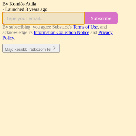
By Komlós Attila
·
Launched 3 years ago
Subscribe
By subscribing, you agree Substack's
Terms of Use
, and
acknowledge its
Information Collection Notice
and
Privacy
Policy
.
Majd később iratkozom fel