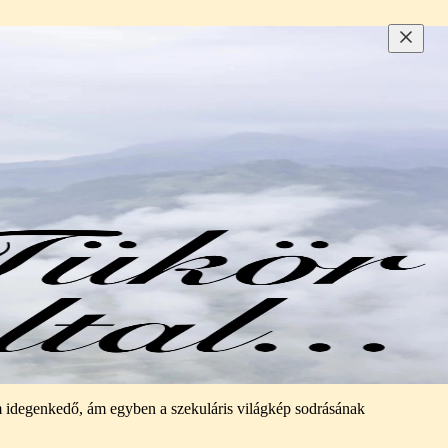
nem idegenkedő, ám egyben a szekuláris világkép sodrásának