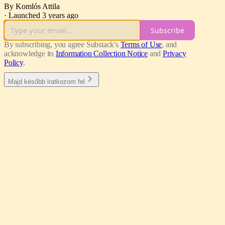
By Komlós Attila
·
Launched 3 years ago
Subscribe
By subscribing, you agree Substack's
Terms of Use
, and
acknowledge its
Information Collection Notice
and
Privacy
Policy
.
Majd később iratkozom fel