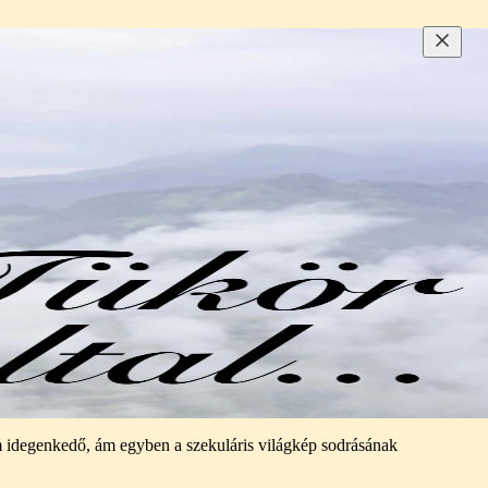
nem idegenkedő, ám egyben a szekuláris világkép sodrásának