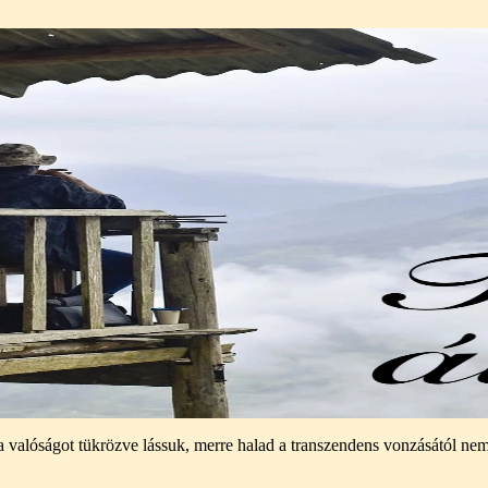
e, a valóságot tükrözve lássuk, merre halad a transzendens vonzásától 