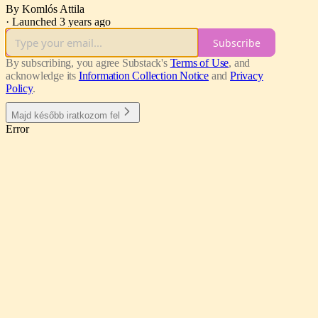
By Komlós Attila
·
Launched 3 years ago
Subscribe
By subscribing, you agree Substack's
Terms of Use
, and
acknowledge its
Information Collection Notice
and
Privacy
Policy
.
Majd később iratkozom fel
Error