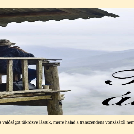
e, a valóságot tükrözve lássuk, merre halad a transzendens vonzásától 