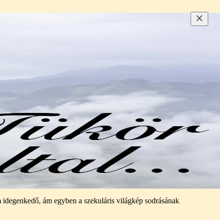
nem idegenkedő, ám egyben a szekuláris világkép sodrásának