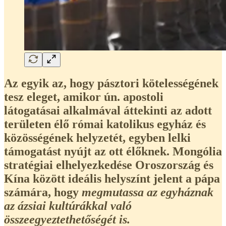
Az egyik az, hogy pásztori kötelességének
tesz eleget, amikor ún. apostoli
látogatásai alkalmával áttekinti az adott
területen élő római katolikus egyház és
közösségének helyzetét, egyben lelki
támogatást nyújt az ott élőknek. Mongólia
stratégiai elhelyezkedése Oroszország és
Kína között ideális helyszínt jelent a pápa
számára, hogy
megmutassa az egyháznak
az ázsiai kultúrákkal való
összeegyeztethetőségét is.