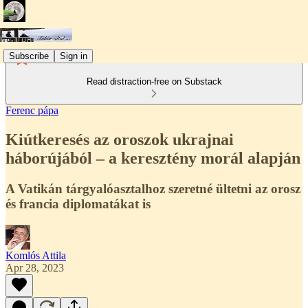
Subscribe
Sign in
Read distraction-free on Substack
Ferenc pápa
Kiútkeresés az oroszok ukrajnai
háborújából – a keresztény morál alapján
A Vatikán tárgyalóasztalhoz szeretné ültetni az orosz
és francia diplomatákat is
Komlós Attila
Apr 28, 2023