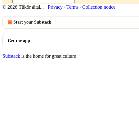
© 2026 Tükör által...
·
Privacy
∙
Terms
∙
Collection notice
Start your Substack
Get the app
Substack
is the home for great culture