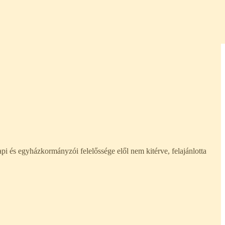
api és egyházkormányzói felelőssége elől nem kitérve, felajánlotta