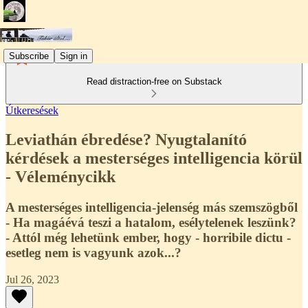
Subscribe
Sign in
Read distraction-free on Substack
Útkeresések
Leviathán ébredése? Nyugtalanító
kérdések a mesterséges intelligencia körül
- Véleménycikk
A mesterséges intelligencia-jelenség más szemszögből
- Ha magáévá teszi a hatalom, esélytelenek leszünk?
- Attól még lehetünk ember, hogy - horribile dictu -
esetleg nem is vagyunk azok...?
Jul 26, 2023