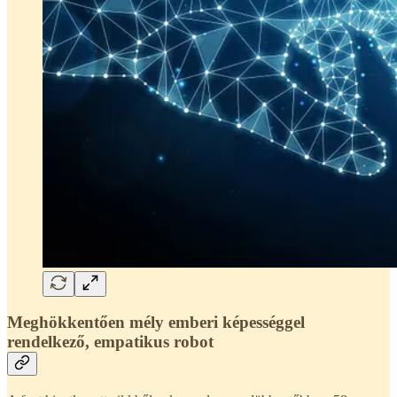
Meghökkentően mély emberi képességgel
rendelkező, empatikus robot