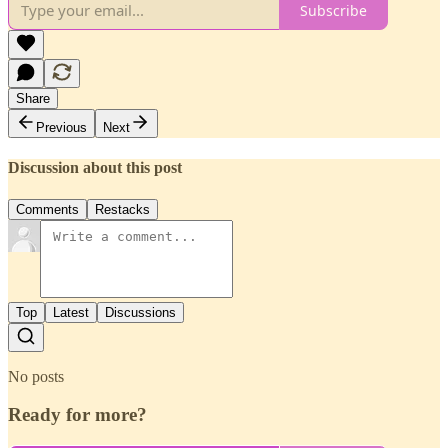
Subscribe
Share
Previous
Next
Discussion about this post
Comments
Restacks
Top
Latest
Discussions
No posts
Ready for more?