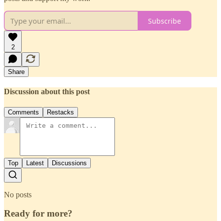
Subscribe
2
Share
Discussion about this post
Comments
Restacks
Top
Latest
Discussions
No posts
Ready for more?