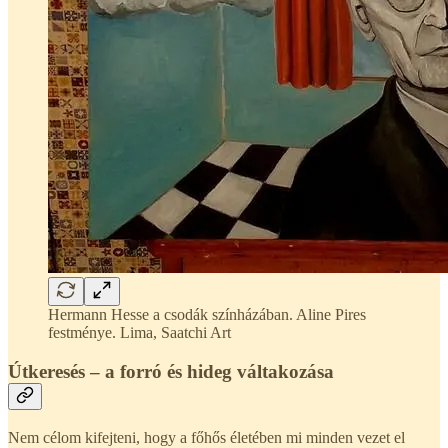
Hermann Hesse a csodák színházában. Aline Pires
festménye. Lima, Saatchi Art
Útkeresés – a forró és hideg váltakozása
Nem célom kifejteni, hogy a főhős életében mi minden vezet el