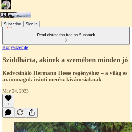
Subscribe
Sign in
Read distraction-free on Substack
Könyvszemle
Sziddhárta, akinek a szemében minden jó
Kedvcsináló Hermann Hesse regényéhez – a világ és
az önmaguk iránti merész kiváncsiaknak
May 24, 2023
2