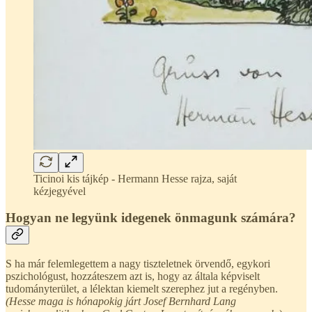
Ticinoi kis tájkép - Hermann Hesse rajza, saját
kézjegyével
Hogyan ne legyünk idegenek önmagunk számára?
S ha már felemlegettem a nagy tiszteletnek örvendő, egykori
pszichológust, hozzáteszem azt is, hogy az általa képviselt
tudományterület, a lélektan kiemelt szerephez jut a regényben.
(Hesse maga is hónapokig járt Josef Bernhard Lang