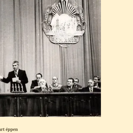
art éppen