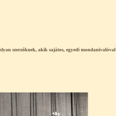
d olyan szerzőknek, akik sajátos, egyedi mondanivalóva