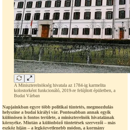
A Miniszterelnökség hivatala az 1784-ig karmelita
kolostorként funkcionáló, 2019-re felújított épületben, a
Budai Várban
Napjainkban egyre több politikai tüntetés, megmozdulás
helyszíne a budai királyi vár. Pontosabban annak egyik
különösen is fontos területe, a miniszterelnök hivatalának
környéke. Miután a különböző tüntetések szervezői – más
eszköz híján – a legközvetlenebb módon, a kormány