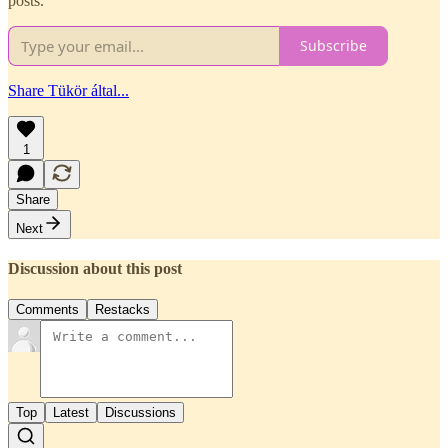
posts.
Subscribe
Share Tükör által...
1
Share
Next
Discussion about this post
Comments
Restacks
Top
Latest
Discussions