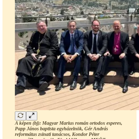
A képen (bj): Magyar Marius román ortodox esperes,
Papp János baptista egyházelnök, Gér András
református zsinati tanácsos, Kondor Péter