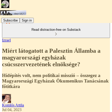
Subscribe
Sign in
Read distraction-free on Substack
Izrael
Miért látogatott a Palesztin Államba a
magyarországi egyházak
csúcsszervezetének elnöksége?
Hídépítés volt, nem politikai misszió – összegez a
Magyarországi Egyházak Ökumenikus Tanácsának
főtitkára
Komlós Attila
Jul 04, 2023