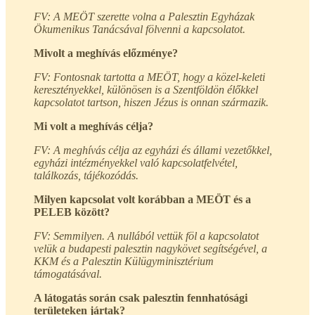
FV: A MEÖT szerette volna a Palesztin Egyházak
Ökumenikus Tanácsával fölvenni a kapcsolatot.
Mivolt a meghívás előzménye?
FV: Fontosnak tartotta a MEÖT, hogy a közel-keleti
keresztényekkel, különösen is a Szentföldön élőkkel
kapcsolatot tartson, hiszen Jézus is onnan származik.
Mi volt a meghívás célja?
FV: A meghívás célja az egyházi és állami vezetőkkel,
egyházi intézményekkel való kapcsolatfelvétel,
találkozás, tájékozódás.
Milyen kapcsolat volt korábban a MEÖT és a
PELEB között?
FV: Semmilyen. A nullából vettük föl a kapcsolatot
velük a budapesti palesztin nagykövet segítségével, a
KKM és a Palesztin Külügyminisztérium
támogatásával.
A látogatás során csak palesztin fennhatósági
területeken jártak?