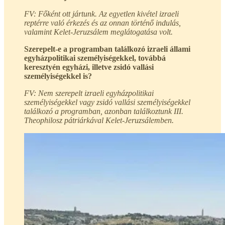
FV: Főként ott jártunk. Az egyetlen kivétel izraeli
reptérre való érkezés és az onnan történő indulás,
valamint Kelet-Jeruzsálem meglátogatása volt.
Szerepelt-e a programban találkozó izraeli állami
egyházpolitikai személyiségekkel, továbbá
keresztyén egyházi, illetve zsidó vallási
személyiségekkel is?
FV: Nem szerepelt izraeli egyházpolitikai
személyiségekkel vagy zsidó vallási személyiségekkel
találkozó a programban, azonban találkoztunk III.
Theophilosz pátriárkával Kelet-Jeruzsálemben.