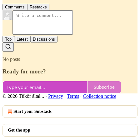
Comments
Restacks
Top
Latest
Discussions
No posts
Ready for more?
Subscribe
© 2026 Tükör által...
·
Privacy
∙
Terms
∙
Collection notice
Start your Substack
Get the app