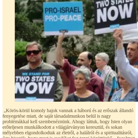
„Körös-körül komoly bajok vannak a háború és az erőszak állandó
fenyegetése miatt, de saját társadalmunkon belül is nagy
problémákkal kell szembenéznünk. Ahogy láttuk, hogy Isten olyan
erőteljesen munkálkodott a világjárványon keresztül, és sokan
mélyebben elgondolkodtak az életről, a halálról és a spiritualitásról,