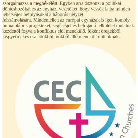
szorgalmazza a megbékélést. Egyben arra ösztönzi a politikai
döntéshozókat és az egyházi vezetőket, hogy vessék latba minden
lehetséges befolyásukat a háborús helyzet
felszámolására. Mindemellett az európai egyházak is igen komoly
humanitárius projekteket, segítséget és befogadó lelkületet mutatnak
kezdettől fogva a konfliktus elől menekülő, főként öregekből,
kisgyermekes családokból, nőkből álló menekült millióknak.