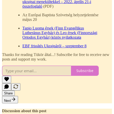
ukrajnai menekültekkel – 2022. április 21-i
összefoglaló
(PDF)
Az Európai Baptista Szövetség helyzetjelentése
május 20
Tapio Luoma érsek (Finn Evangélikus
Lutheránus Egyház) és Leo érsek (Finnországi
Ortodox Egyház) közös nyilatkozata
EBF frissítés Ukrajnáról – szeptember 8
Thanks for reading Tükör által...! Subscribe for free to receive new
posts and support my work.
Subscribe
Share
Next
Discussion about this post