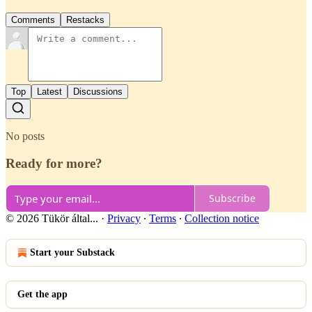
Comments
Restacks
Top
Latest
Discussions
No posts
Ready for more?
Subscribe
© 2026 Tükör által...
·
Privacy
∙
Terms
∙
Collection notice
Start your Substack
Get the app