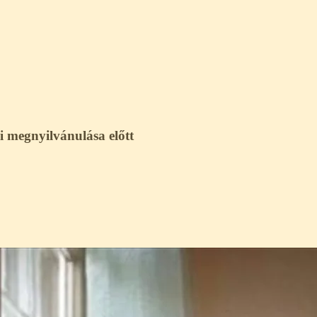
ni megnyilvánulása előtt