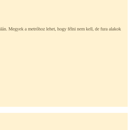
alán. Megyek a metróhoz lehet, hogy félni nem kell, de fura alakok