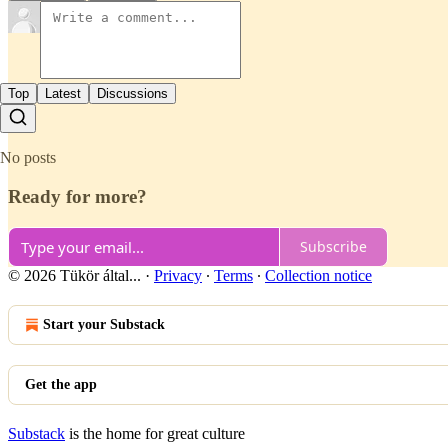
Top
Latest
Discussions
No posts
Ready for more?
Subscribe
© 2026 Tükör által...
·
Privacy
∙
Terms
∙
Collection notice
Start your Substack
Get the app
Substack
is the home for great culture